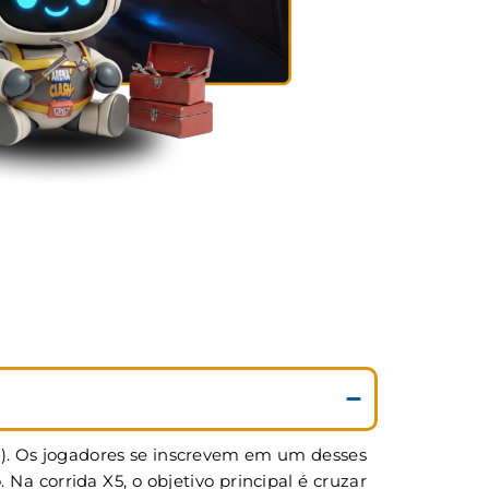
5). Os jogadores se inscrevem em um desses
 corrida X5, o objetivo principal é cruzar