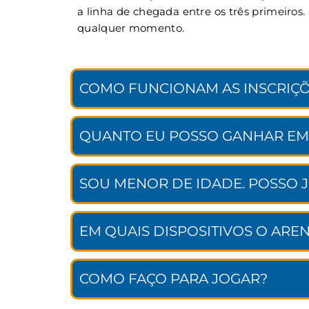
a linha de chegada entre os três primeiros
qualquer momento.
COMO FUNCIONAM AS INSCRIÇÕ
QUANTO EU POSSO GANHAR EM
SOU MENOR DE IDADE. POSSO 
EM QUAIS DISPOSITIVOS O ARE
COMO FAÇO PARA JOGAR?