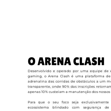
O ARENA CLASH
Desenvolvido e operado por uma equipe de e
gaming, o Arena Clash é uma plataforma de
adrenalina das corridas de obstáculos a um 
transparente, onde 90% das inscrições retorna
apenas 10% custeiam a manutenção dos nossos s
Para que o seu foco seja exclusivamente 
ecossistema blindado com segurança de n