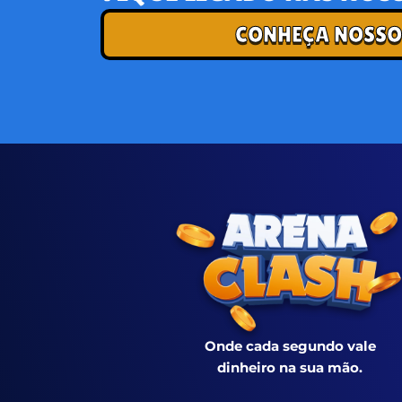
CONHEÇA NOSSO
Onde cada segundo vale
dinheiro na sua mão.