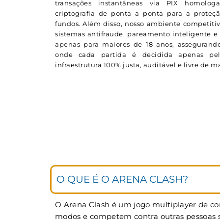
transações instantâneas via PIX homolog
criptografia de ponta a ponta para a proteç
fundos. Além disso, nosso ambiente competitiv
sistemas antifraude, pareamento inteligente e 
apenas para maiores de 18 anos, assegurando
onde cada partida é decidida apenas p
infraestrutura 100% justa, auditável e livre de 
O QUE É O ARENA CLASH?
O Arena Clash é um jogo multiplayer de cor
modos e competem contra outras pessoas si