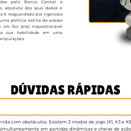
adas pelo Banco Central e
ão absoluta dos seus dados e
o é resguardado por rigorosos
uma política estrita de acesso
 um fair play inquestionável
ela sua habilidade em uma
manipulações.
DÚVIDAS RÁPIDAS
rida com obstáculos. Existem 3 modos de jogo (X1, X3 e X
multaneamente em partidas dinâmicas e cheias de ação. Na