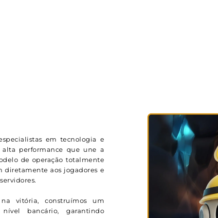
specialistas em tecnologia e
 alta performance que une a
modelo de operação totalmente
m diretamente aos jogadores e
ervidores.
na vitória, construímos um
ível bancário, garantindo