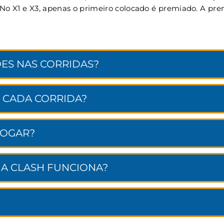
. No X1 e X3, apenas o primeiro colocado é premiado. A p
ES NAS CORRIDAS?
 CADA CORRIDA?
JOGAR?
NA CLASH FUNCIONA?