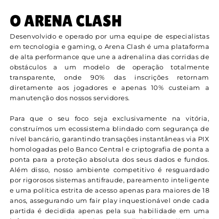
O ARENA CLASH
Desenvolvido e operado por uma equipe de especialistas
em tecnologia e gaming, o Arena Clash é uma plataforma
de alta performance que une a adrenalina das corridas de
obstáculos a um modelo de operação totalmente
transparente, onde 90% das inscrições retornam
diretamente aos jogadores e apenas 10% custeiam a
manutenção dos nossos servidores.
Para que o seu foco seja exclusivamente na vitória,
construímos um ecossistema blindado com segurança de
nível bancário, garantindo transações instantâneas via PIX
homologadas pelo Banco Central e criptografia de ponta a
ponta para a proteção absoluta dos seus dados e fundos.
Além disso, nosso ambiente competitivo é resguardado
por rigorosos sistemas antifraude, pareamento inteligente
e uma política estrita de acesso apenas para maiores de 18
anos, assegurando um fair play inquestionável onde cada
partida é decidida apenas pela sua habilidade em uma