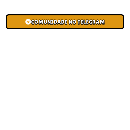
novas pistas e bônus de depósito.
COMUNIDADE NO TELEGRAM