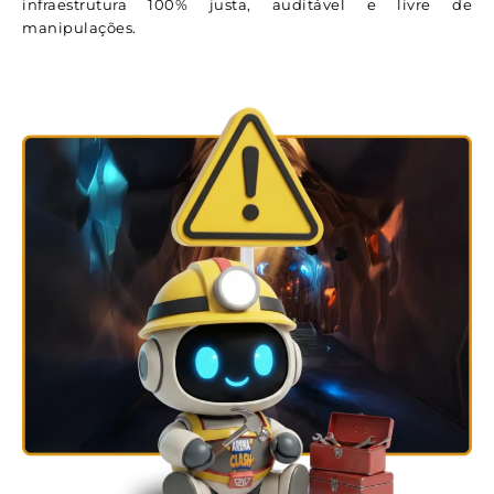
infraestrutura 100% justa, auditável e livre de
manipulações.