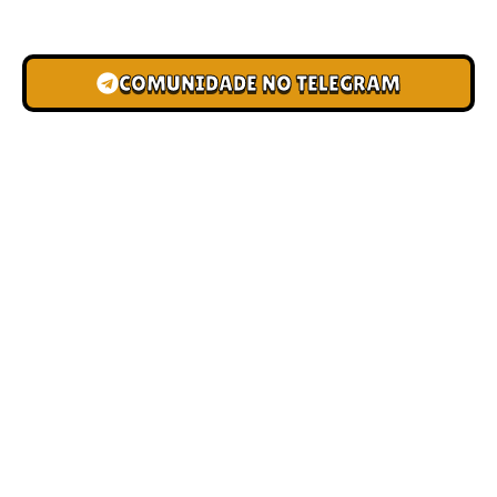
novas pistas e bônus de depósito.
COMUNIDADE NO TELEGRAM