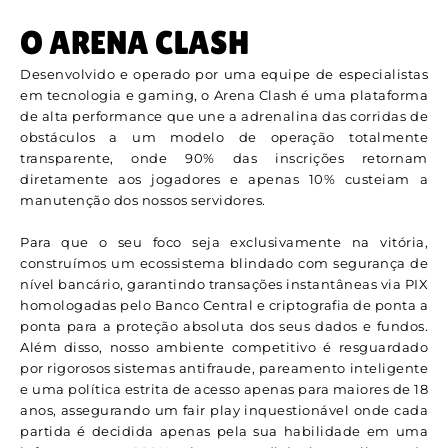
O ARENA CLASH
Desenvolvido e operado por uma equipe de especialistas
em tecnologia e gaming, o Arena Clash é uma plataforma
de alta performance que une a adrenalina das corridas de
obstáculos a um modelo de operação totalmente
transparente, onde 90% das inscrições retornam
diretamente aos jogadores e apenas 10% custeiam a
manutenção dos nossos servidores.
Para que o seu foco seja exclusivamente na vitória,
construímos um ecossistema blindado com segurança de
nível bancário, garantindo transações instantâneas via PIX
homologadas pelo Banco Central e criptografia de ponta a
ponta para a proteção absoluta dos seus dados e fundos.
Além disso, nosso ambiente competitivo é resguardado
por rigorosos sistemas antifraude, pareamento inteligente
e uma política estrita de acesso apenas para maiores de 18
anos, assegurando um fair play inquestionável onde cada
partida é decidida apenas pela sua habilidade em uma