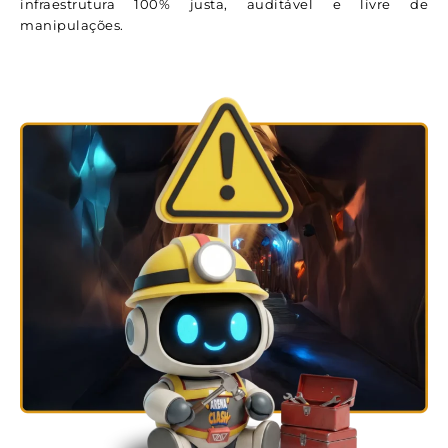
infraestrutura 100% justa, auditável e livre de
manipulações.