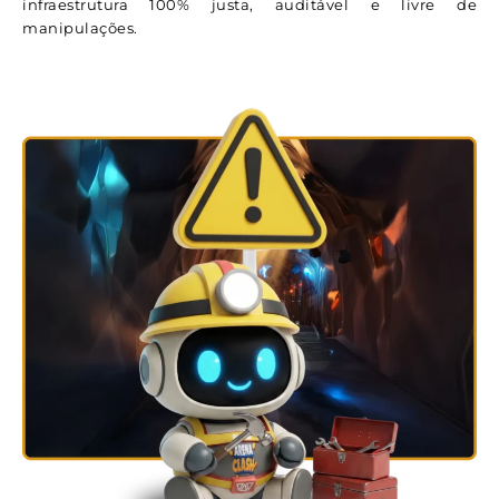
infraestrutura 100% justa, auditável e livre de
manipulações.