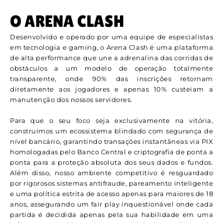
O ARENA CLASH
Desenvolvido e operado por uma equipe de especialistas
em tecnologia e gaming, o Arena Clash é uma plataforma
de alta performance que une a adrenalina das corridas de
obstáculos a um modelo de operação totalmente
transparente, onde 90% das inscrições retornam
diretamente aos jogadores e apenas 10% custeiam a
manutenção dos nossos servidores.
Para que o seu foco seja exclusivamente na vitória,
construímos um ecossistema blindado com segurança de
nível bancário, garantindo transações instantâneas via PIX
homologadas pelo Banco Central e criptografia de ponta a
ponta para a proteção absoluta dos seus dados e fundos.
Além disso, nosso ambiente competitivo é resguardado
por rigorosos sistemas antifraude, pareamento inteligente
e uma política estrita de acesso apenas para maiores de 18
anos, assegurando um fair play inquestionável onde cada
partida é decidida apenas pela sua habilidade em uma