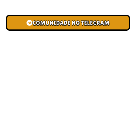
novas pistas e bônus de depósito.
COMUNIDADE NO TELEGRAM