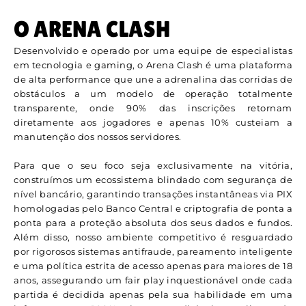
O ARENA CLASH
Desenvolvido e operado por uma equipe de especialistas
em tecnologia e gaming, o Arena Clash é uma plataforma
de alta performance que une a adrenalina das corridas de
obstáculos a um modelo de operação totalmente
transparente, onde 90% das inscrições retornam
diretamente aos jogadores e apenas 10% custeiam a
manutenção dos nossos servidores.
Para que o seu foco seja exclusivamente na vitória,
construímos um ecossistema blindado com segurança de
nível bancário, garantindo transações instantâneas via PIX
homologadas pelo Banco Central e criptografia de ponta a
ponta para a proteção absoluta dos seus dados e fundos.
Além disso, nosso ambiente competitivo é resguardado
por rigorosos sistemas antifraude, pareamento inteligente
e uma política estrita de acesso apenas para maiores de 18
anos, assegurando um fair play inquestionável onde cada
partida é decidida apenas pela sua habilidade em uma