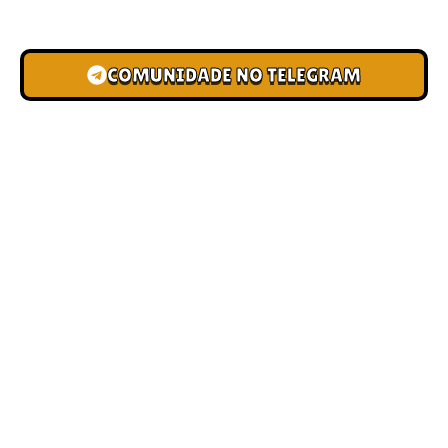
novas pistas e bônus de depósito.
COMUNIDADE NO TELEGRAM