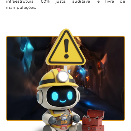
infraestrutura 100% justa, auditável e livre de
manipulações.