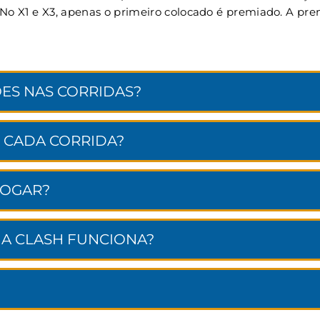
. No X1 e X3, apenas o primeiro colocado é premiado. A p
ES NAS CORRIDAS?
 CADA CORRIDA?
JOGAR?
NA CLASH FUNCIONA?