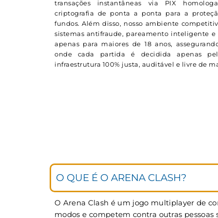
transações instantâneas via PIX homolog
criptografia de ponta a ponta para a proteç
fundos. Além disso, nosso ambiente competitiv
sistemas antifraude, pareamento inteligente e 
apenas para maiores de 18 anos, assegurando
onde cada partida é decidida apenas p
infraestrutura 100% justa, auditável e livre de 
O QUE É O ARENA CLASH?
O Arena Clash é um jogo multiplayer de cor
modos e competem contra outras pessoas si