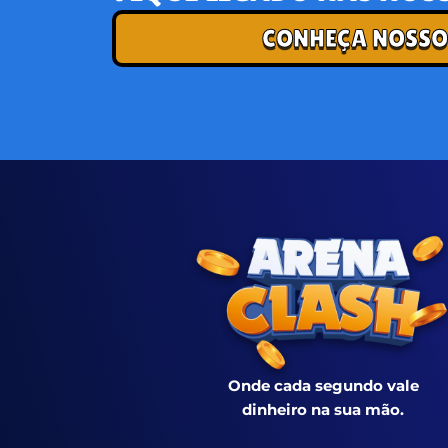
CONHEÇA NOSSO
Onde cada segundo vale
dinheiro na sua mão.