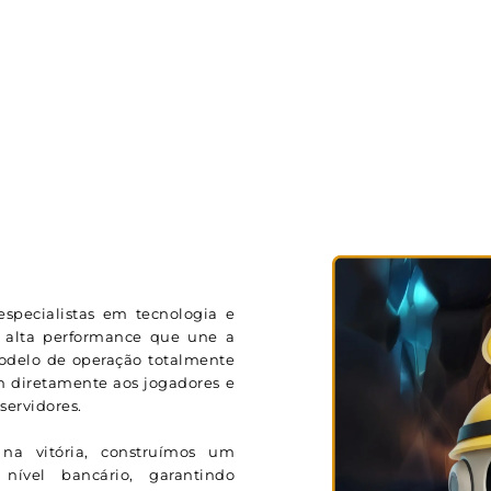
specialistas em tecnologia e
 alta performance que une a
modelo de operação totalmente
m diretamente aos jogadores e
ervidores.
na vitória, construímos um
ível bancário, garantindo