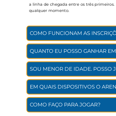
a linha de chegada entre os três primeiros
qualquer momento.
COMO FUNCIONAM AS INSCRIÇÕ
QUANTO EU POSSO GANHAR EM
SOU MENOR DE IDADE. POSSO 
EM QUAIS DISPOSITIVOS O ARE
COMO FAÇO PARA JOGAR?