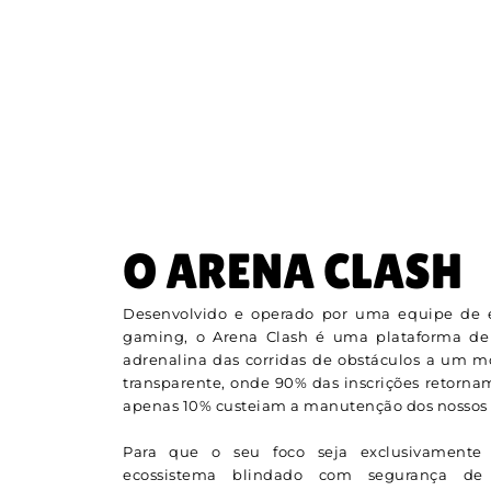
O ARENA CLASH
Desenvolvido e operado por uma equipe de e
gaming, o Arena Clash é uma plataforma de
adrenalina das corridas de obstáculos a um 
transparente, onde 90% das inscrições retorna
apenas 10% custeiam a manutenção dos nossos s
Para que o seu foco seja exclusivamente 
ecossistema blindado com segurança de n