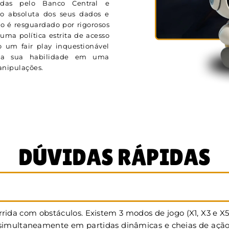
adas pelo Banco Central e
ão absoluta dos seus dados e
o é resguardado por rigorosos
uma política estrita de acesso
 um fair play inquestionável
ela sua habilidade em uma
manipulações.
DÚVIDAS RÁPIDAS
rida com obstáculos. Existem 3 modos de jogo (X1, X3 e X
multaneamente em partidas dinâmicas e cheias de ação. Na