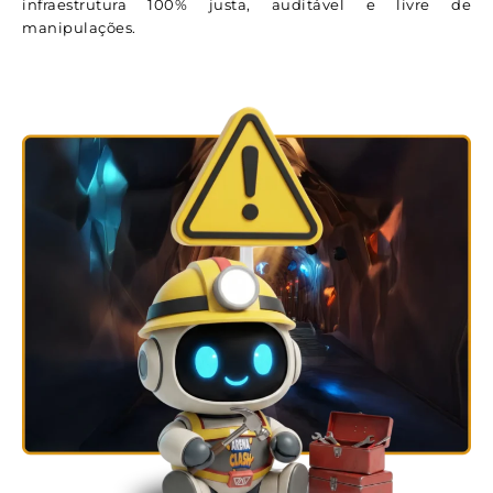
infraestrutura 100% justa, auditável e livre de
manipulações.