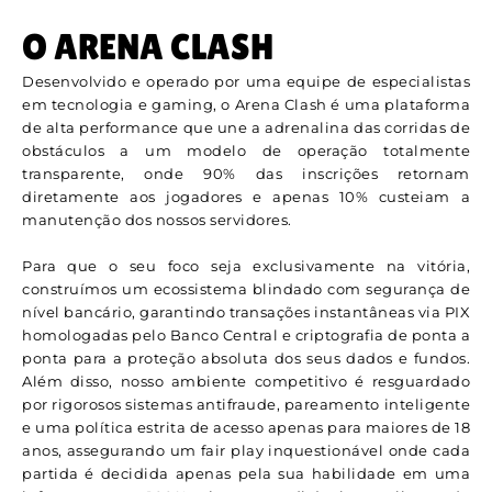
O ARENA CLASH
Desenvolvido e operado por uma equipe de especialistas
em tecnologia e gaming, o Arena Clash é uma plataforma
de alta performance que une a adrenalina das corridas de
obstáculos a um modelo de operação totalmente
transparente, onde 90% das inscrições retornam
diretamente aos jogadores e apenas 10% custeiam a
manutenção dos nossos servidores.
Para que o seu foco seja exclusivamente na vitória,
construímos um ecossistema blindado com segurança de
nível bancário, garantindo transações instantâneas via PIX
homologadas pelo Banco Central e criptografia de ponta a
ponta para a proteção absoluta dos seus dados e fundos.
Além disso, nosso ambiente competitivo é resguardado
por rigorosos sistemas antifraude, pareamento inteligente
e uma política estrita de acesso apenas para maiores de 18
anos, assegurando um fair play inquestionável onde cada
partida é decidida apenas pela sua habilidade em uma