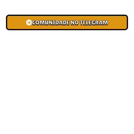
novas pistas e bônus de depósito.
COMUNIDADE NO TELEGRAM