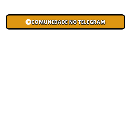
novas pistas e bônus de depósito.
COMUNIDADE NO TELEGRAM