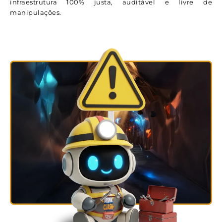
infraestrutura 100% justa, auditável e livre de
manipulações.