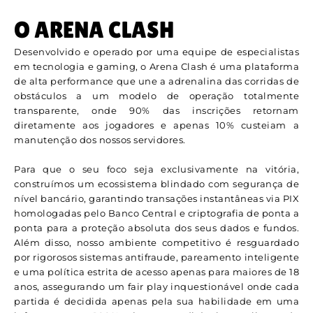
O ARENA CLASH
Desenvolvido e operado por uma equipe de especialistas
em tecnologia e gaming, o Arena Clash é uma plataforma
de alta performance que une a adrenalina das corridas de
obstáculos a um modelo de operação totalmente
transparente, onde 90% das inscrições retornam
diretamente aos jogadores e apenas 10% custeiam a
manutenção dos nossos servidores.
Para que o seu foco seja exclusivamente na vitória,
construímos um ecossistema blindado com segurança de
nível bancário, garantindo transações instantâneas via PIX
homologadas pelo Banco Central e criptografia de ponta a
ponta para a proteção absoluta dos seus dados e fundos.
Além disso, nosso ambiente competitivo é resguardado
por rigorosos sistemas antifraude, pareamento inteligente
e uma política estrita de acesso apenas para maiores de 18
anos, assegurando um fair play inquestionável onde cada
partida é decidida apenas pela sua habilidade em uma