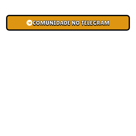
novas pistas e bônus de depósito.
COMUNIDADE NO TELEGRAM