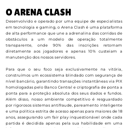
O ARENA CLASH
Desenvolvido e operado por uma equipe de especialistas
em tecnologia e gaming, o Arena Clash é uma plataforma
de alta performance que une a adrenalina das corridas de
obstáculos a um modelo de operação totalmente
transparente, onde 90% das inscrições retornam
diretamente aos jogadores e apenas 10% custeiam a
manutenção dos nossos servidores.
Para que o seu foco seja exclusivamente na vitória,
construímos um ecossistema blindado com segurança de
nível bancário, garantindo transações instantâneas via PIX
homologadas pelo Banco Central e criptografia de ponta a
ponta para a proteção absoluta dos seus dados e fundos.
Além disso, nosso ambiente competitivo é resguardado
por rigorosos sistemas antifraude, pareamento inteligente
e uma política estrita de acesso apenas para maiores de 18
anos, assegurando um fair play inquestionável onde cada
partida é decidida apenas pela sua habilidade em uma