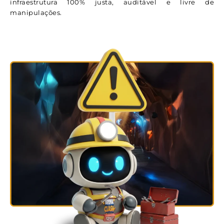
infraestrutura 100% justa, auditável e livre de
manipulações.