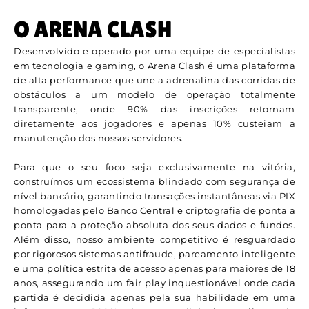
O ARENA CLASH
Desenvolvido e operado por uma equipe de especialistas
em tecnologia e gaming, o Arena Clash é uma plataforma
de alta performance que une a adrenalina das corridas de
obstáculos a um modelo de operação totalmente
transparente, onde 90% das inscrições retornam
diretamente aos jogadores e apenas 10% custeiam a
manutenção dos nossos servidores.
Para que o seu foco seja exclusivamente na vitória,
construímos um ecossistema blindado com segurança de
nível bancário, garantindo transações instantâneas via PIX
homologadas pelo Banco Central e criptografia de ponta a
ponta para a proteção absoluta dos seus dados e fundos.
Além disso, nosso ambiente competitivo é resguardado
por rigorosos sistemas antifraude, pareamento inteligente
e uma política estrita de acesso apenas para maiores de 18
anos, assegurando um fair play inquestionável onde cada
partida é decidida apenas pela sua habilidade em uma