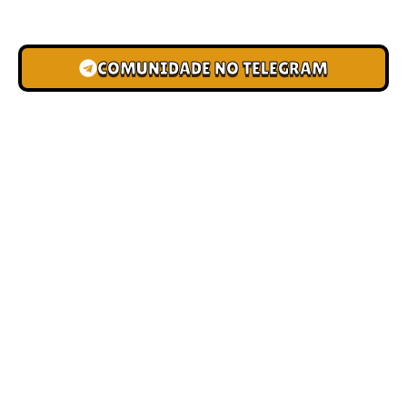
novas pistas e bônus de depósito.
COMUNIDADE NO TELEGRAM