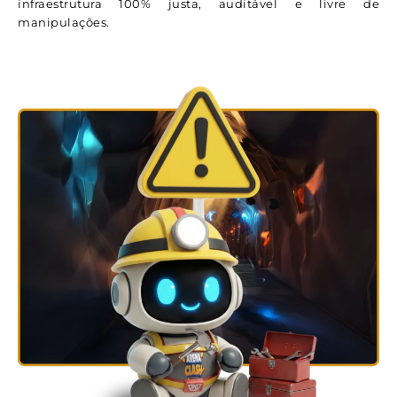
infraestrutura 100% justa, auditável e livre de
manipulações.