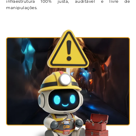
infraestrutura 100% justa, auditável e livre de
manipulações.