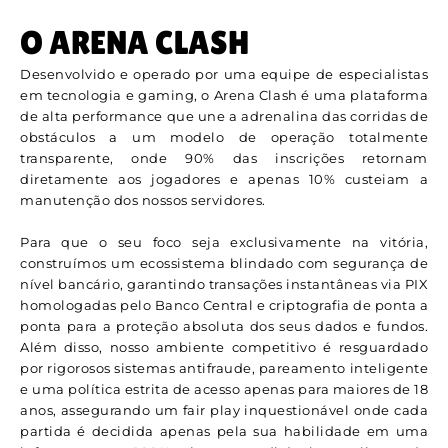
O ARENA CLASH
Desenvolvido e operado por uma equipe de especialistas
em tecnologia e gaming, o Arena Clash é uma plataforma
de alta performance que une a adrenalina das corridas de
obstáculos a um modelo de operação totalmente
transparente, onde 90% das inscrições retornam
diretamente aos jogadores e apenas 10% custeiam a
manutenção dos nossos servidores.
Para que o seu foco seja exclusivamente na vitória,
construímos um ecossistema blindado com segurança de
nível bancário, garantindo transações instantâneas via PIX
homologadas pelo Banco Central e criptografia de ponta a
ponta para a proteção absoluta dos seus dados e fundos.
Além disso, nosso ambiente competitivo é resguardado
por rigorosos sistemas antifraude, pareamento inteligente
e uma política estrita de acesso apenas para maiores de 18
anos, assegurando um fair play inquestionável onde cada
partida é decidida apenas pela sua habilidade em uma