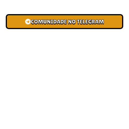
novas pistas e bônus de depósito.
COMUNIDADE NO TELEGRAM