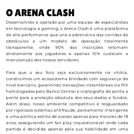
O ARENA CLASH
Desenvolvido e operado por uma equipe de especialistas
em tecnologia e gaming, o Arena Clash é uma plataforma
de alta performance que une a adrenalina das corridas de
obstáculos a um modelo de operação totalmente
transparente, onde 90% das inscrições retornam
diretamente aos jogadores e apenas 10% custeiam a
manutenção dos nossos servidores.
Para que o seu foco seja exclusivamente na vitória,
construímos um ecossistema blindado com segurança de
nível bancário, garantindo transações instantâneas via PIX
homologadas pelo Banco Central e criptografia de ponta a
ponta para a proteção absoluta dos seus dados e fundos.
Além disso, nosso ambiente competitivo é resguardado
por rigorosos sistemas antifraude, pareamento inteligente
e uma política estrita de acesso apenas para maiores de 18
anos, assegurando um fair play inquestionável onde cada
partida é decidida apenas pela sua habilidade em uma