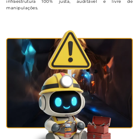
infraestrutura 100% justa, auditável e livre de
manipulações.