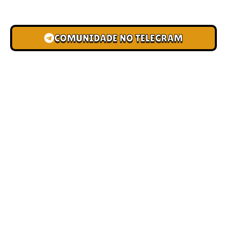
novas pistas e bônus de depósito.
COMUNIDADE NO TELEGRAM