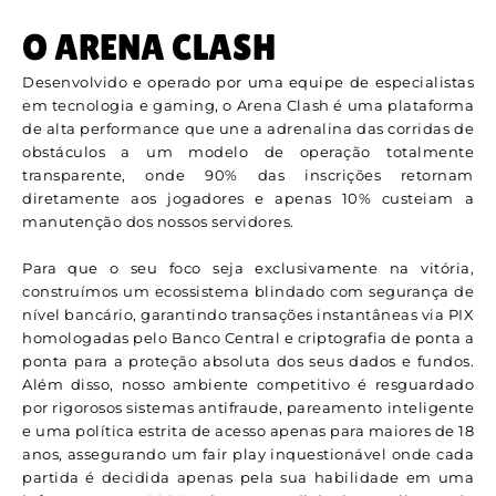
O ARENA CLASH
Desenvolvido e operado por uma equipe de especialistas
em tecnologia e gaming, o Arena Clash é uma plataforma
de alta performance que une a adrenalina das corridas de
obstáculos a um modelo de operação totalmente
transparente, onde 90% das inscrições retornam
diretamente aos jogadores e apenas 10% custeiam a
manutenção dos nossos servidores.
Para que o seu foco seja exclusivamente na vitória,
construímos um ecossistema blindado com segurança de
nível bancário, garantindo transações instantâneas via PIX
homologadas pelo Banco Central e criptografia de ponta a
ponta para a proteção absoluta dos seus dados e fundos.
Além disso, nosso ambiente competitivo é resguardado
por rigorosos sistemas antifraude, pareamento inteligente
e uma política estrita de acesso apenas para maiores de 18
anos, assegurando um fair play inquestionável onde cada
partida é decidida apenas pela sua habilidade em uma