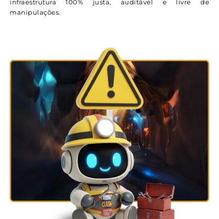
infraestrutura 100% justa, auditável e livre de
manipulações.