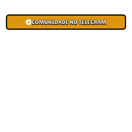
novas pistas e bônus de depósito.
COMUNIDADE NO TELEGRAM