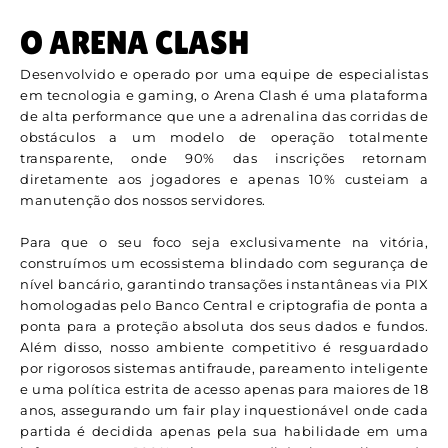
O ARENA CLASH
Desenvolvido e operado por uma equipe de especialistas
em tecnologia e gaming, o Arena Clash é uma plataforma
de alta performance que une a adrenalina das corridas de
obstáculos a um modelo de operação totalmente
transparente, onde 90% das inscrições retornam
diretamente aos jogadores e apenas 10% custeiam a
manutenção dos nossos servidores.
Para que o seu foco seja exclusivamente na vitória,
construímos um ecossistema blindado com segurança de
nível bancário, garantindo transações instantâneas via PIX
homologadas pelo Banco Central e criptografia de ponta a
ponta para a proteção absoluta dos seus dados e fundos.
Além disso, nosso ambiente competitivo é resguardado
por rigorosos sistemas antifraude, pareamento inteligente
e uma política estrita de acesso apenas para maiores de 18
anos, assegurando um fair play inquestionável onde cada
partida é decidida apenas pela sua habilidade em uma