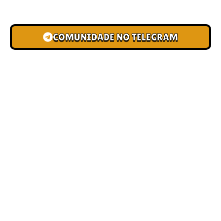
novas pistas e bônus de depósito.
COMUNIDADE NO TELEGRAM