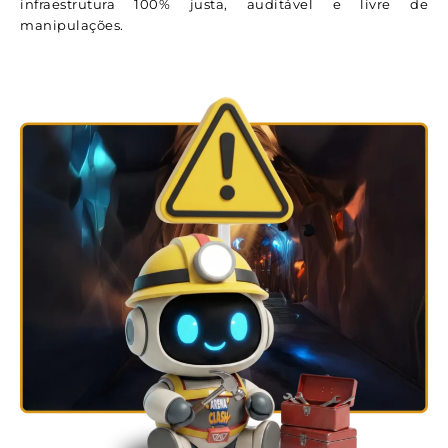
infraestrutura 100% justa, auditável e livre de
manipulações.