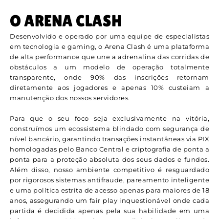
O ARENA CLASH
Desenvolvido e operado por uma equipe de especialistas
em tecnologia e gaming, o Arena Clash é uma plataforma
de alta performance que une a adrenalina das corridas de
obstáculos a um modelo de operação totalmente
transparente, onde 90% das inscrições retornam
diretamente aos jogadores e apenas 10% custeiam a
manutenção dos nossos servidores.
Para que o seu foco seja exclusivamente na vitória,
construímos um ecossistema blindado com segurança de
nível bancário, garantindo transações instantâneas via PIX
homologadas pelo Banco Central e criptografia de ponta a
ponta para a proteção absoluta dos seus dados e fundos.
Além disso, nosso ambiente competitivo é resguardado
por rigorosos sistemas antifraude, pareamento inteligente
e uma política estrita de acesso apenas para maiores de 18
anos, assegurando um fair play inquestionável onde cada
partida é decidida apenas pela sua habilidade em uma