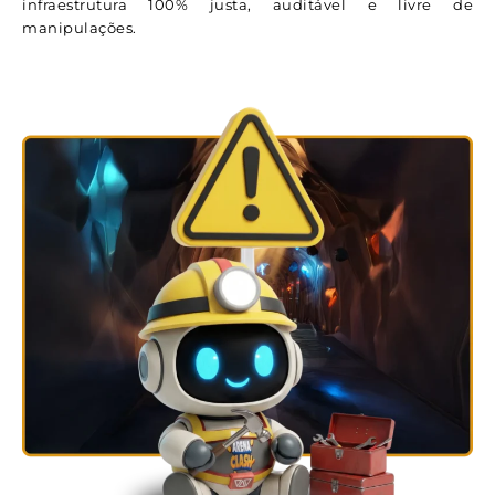
infraestrutura 100% justa, auditável e livre de
manipulações.