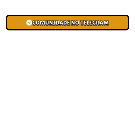
novas pistas e bônus de depósito.
COMUNIDADE NO TELEGRAM