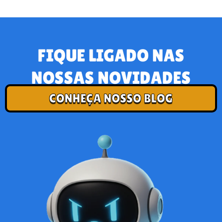
FIQUE LIGADO NAS
NOSSAS NOVIDADES
CONHEÇA NOSSO BLOG