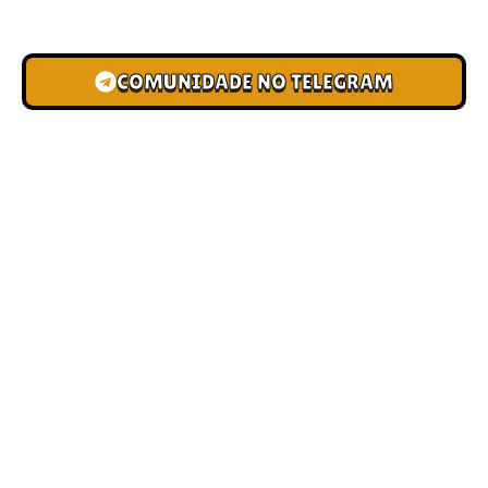
novas pistas e bônus de depósito.
COMUNIDADE NO TELEGRAM