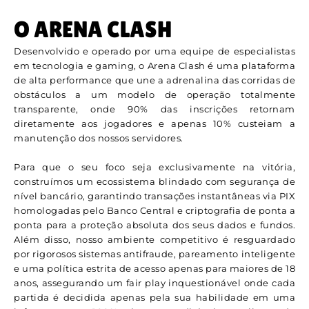
O ARENA CLASH
Desenvolvido e operado por uma equipe de especialistas
em tecnologia e gaming, o Arena Clash é uma plataforma
de alta performance que une a adrenalina das corridas de
obstáculos a um modelo de operação totalmente
transparente, onde 90% das inscrições retornam
diretamente aos jogadores e apenas 10% custeiam a
manutenção dos nossos servidores.
Para que o seu foco seja exclusivamente na vitória,
construímos um ecossistema blindado com segurança de
nível bancário, garantindo transações instantâneas via PIX
homologadas pelo Banco Central e criptografia de ponta a
ponta para a proteção absoluta dos seus dados e fundos.
Além disso, nosso ambiente competitivo é resguardado
por rigorosos sistemas antifraude, pareamento inteligente
e uma política estrita de acesso apenas para maiores de 18
anos, assegurando um fair play inquestionável onde cada
partida é decidida apenas pela sua habilidade em uma