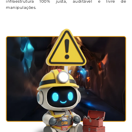
infraestrutura 100% justa, auditável e livre de
manipulações.