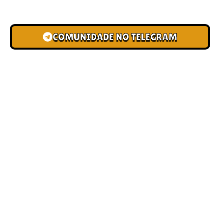
novas pistas e bônus de depósito.
COMUNIDADE NO TELEGRAM