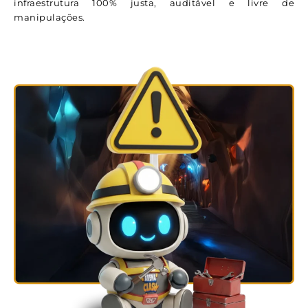
infraestrutura 100% justa, auditável e livre de
manipulações.