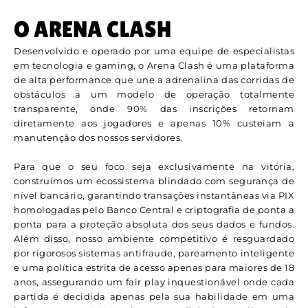
O ARENA CLASH
Desenvolvido e operado por uma equipe de especialistas
em tecnologia e gaming, o Arena Clash é uma plataforma
de alta performance que une a adrenalina das corridas de
obstáculos a um modelo de operação totalmente
transparente, onde 90% das inscrições retornam
diretamente aos jogadores e apenas 10% custeiam a
manutenção dos nossos servidores.
Para que o seu foco seja exclusivamente na vitória,
construímos um ecossistema blindado com segurança de
nível bancário, garantindo transações instantâneas via PIX
homologadas pelo Banco Central e criptografia de ponta a
ponta para a proteção absoluta dos seus dados e fundos.
Além disso, nosso ambiente competitivo é resguardado
por rigorosos sistemas antifraude, pareamento inteligente
e uma política estrita de acesso apenas para maiores de 18
anos, assegurando um fair play inquestionável onde cada
partida é decidida apenas pela sua habilidade em uma