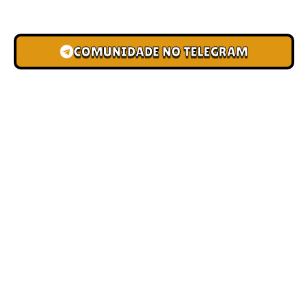
novas pistas e bônus de depósito.
COMUNIDADE NO TELEGRAM