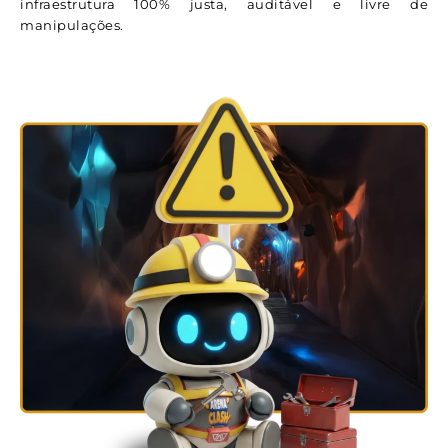
infraestrutura 100% justa, auditável e livre de
manipulações.