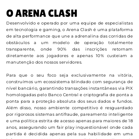
O ARENA CLASH
Desenvolvido e operado por uma equipe de especialistas
em tecnologia e gaming, o Arena Clash é uma plataforma
de alta performance que une a adrenalina das corridas de
obstáculos a um modelo de operação totalmente
transparente, onde 90% das inscrições retornam
diretamente aos jogadores e apenas 10% custeiam a
manutenção dos nossos servidores.
Para que o seu foco seja exclusivamente na vitória,
construímos um ecossistema blindado com segurança de
nível bancário, garantindo transações instantâneas via PIX
homologadas pelo Banco Central e criptografia de ponta a
ponta para a proteção absoluta dos seus dados e fundos.
Além disso, nosso ambiente competitivo é resguardado
por rigorosos sistemas antifraude, pareamento inteligente
e uma política estrita de acesso apenas para maiores de 18
anos, assegurando um fair play inquestionável onde cada
partida é decidida apenas pela sua habilidade em uma