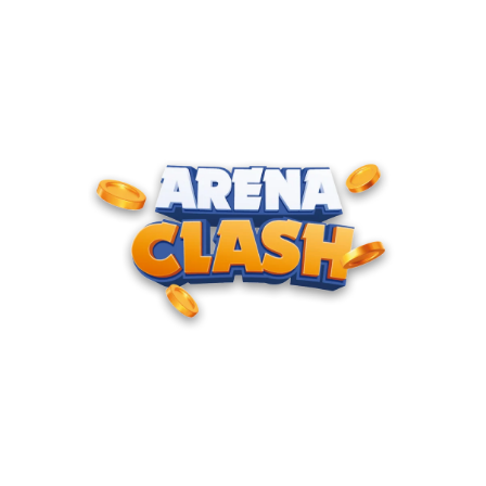
ENTRE PARA O CLUBE DOS
CAMPEÕES
Junte-se à nossa comunidade e cadastre seu e-mail para
receber convites para torneios VIP, acesso antecipado a