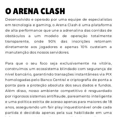
O ARENA CLASH
Desenvolvido e operado por uma equipe de especialistas
em tecnologia e gaming, o Arena Clash é uma plataforma
de alta performance que une a adrenalina das corridas de
obstáculos a um modelo de operação totalmente
transparente, onde 90% das inscrições retornam
diretamente aos jogadores e apenas 10% custeiam a
manutenção dos nossos servidores.
Para que o seu foco seja exclusivamente na vitória,
construímos um ecossistema blindado com segurança de
nível bancário, garantindo transações instantâneas via PIX
homologadas pelo Banco Central e criptografia de ponta a
ponta para a proteção absoluta dos seus dados e fundos.
Além disso, nosso ambiente competitivo é resguardado
por rigorosos sistemas antifraude, pareamento inteligente
e uma política estrita de acesso apenas para maiores de 18
anos, assegurando um fair play inquestionável onde cada
partida é decidida apenas pela sua habilidade em uma