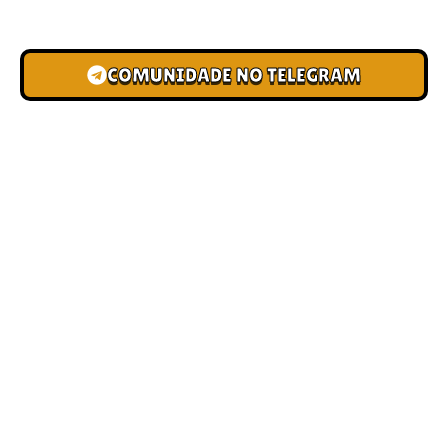
novas pistas e bônus de depósito.
COMUNIDADE NO TELEGRAM