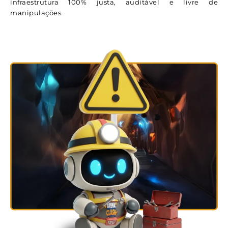
infraestrutura 100% justa, auditável e livre de
manipulações.