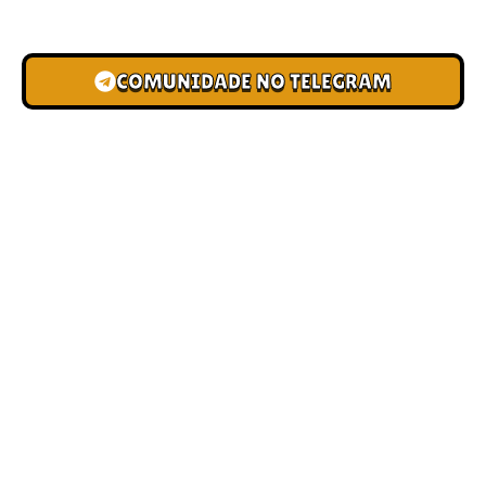
novas pistas e bônus de depósito.
COMUNIDADE NO TELEGRAM