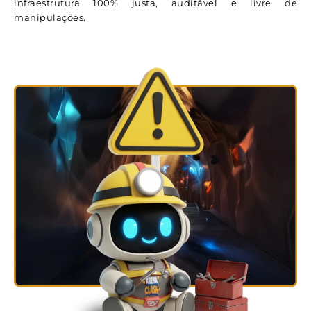
infraestrutura 100% justa, auditável e livre de
manipulações.