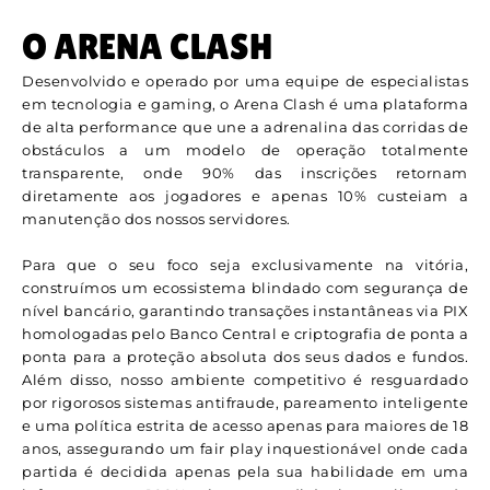
O ARENA CLASH
Desenvolvido e operado por uma equipe de especialistas
em tecnologia e gaming, o Arena Clash é uma plataforma
de alta performance que une a adrenalina das corridas de
obstáculos a um modelo de operação totalmente
transparente, onde 90% das inscrições retornam
diretamente aos jogadores e apenas 10% custeiam a
manutenção dos nossos servidores.
Para que o seu foco seja exclusivamente na vitória,
construímos um ecossistema blindado com segurança de
nível bancário, garantindo transações instantâneas via PIX
homologadas pelo Banco Central e criptografia de ponta a
ponta para a proteção absoluta dos seus dados e fundos.
Além disso, nosso ambiente competitivo é resguardado
por rigorosos sistemas antifraude, pareamento inteligente
e uma política estrita de acesso apenas para maiores de 18
anos, assegurando um fair play inquestionável onde cada
partida é decidida apenas pela sua habilidade em uma