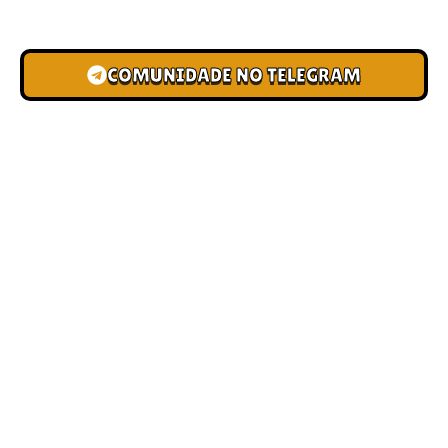
novas pistas e bônus de depósito.
COMUNIDADE NO TELEGRAM