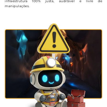
infraestrutura 100% justa, auditável e livre de
manipulações.