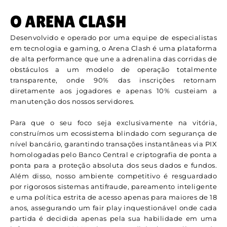
O ARENA CLASH
Desenvolvido e operado por uma equipe de especialistas
em tecnologia e gaming, o Arena Clash é uma plataforma
de alta performance que une a adrenalina das corridas de
obstáculos a um modelo de operação totalmente
transparente, onde 90% das inscrições retornam
diretamente aos jogadores e apenas 10% custeiam a
manutenção dos nossos servidores.
Para que o seu foco seja exclusivamente na vitória,
construímos um ecossistema blindado com segurança de
nível bancário, garantindo transações instantâneas via PIX
homologadas pelo Banco Central e criptografia de ponta a
ponta para a proteção absoluta dos seus dados e fundos.
Além disso, nosso ambiente competitivo é resguardado
por rigorosos sistemas antifraude, pareamento inteligente
e uma política estrita de acesso apenas para maiores de 18
anos, assegurando um fair play inquestionável onde cada
partida é decidida apenas pela sua habilidade em uma