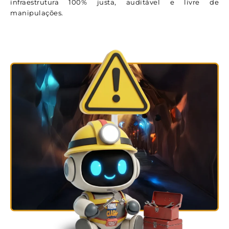
infraestrutura 100% justa, auditável e livre de
manipulações.