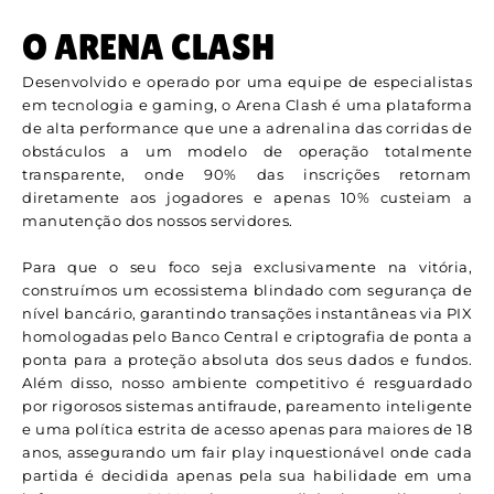
O ARENA CLASH
Desenvolvido e operado por uma equipe de especialistas
em tecnologia e gaming, o Arena Clash é uma plataforma
de alta performance que une a adrenalina das corridas de
obstáculos a um modelo de operação totalmente
transparente, onde 90% das inscrições retornam
diretamente aos jogadores e apenas 10% custeiam a
manutenção dos nossos servidores.
Para que o seu foco seja exclusivamente na vitória,
construímos um ecossistema blindado com segurança de
nível bancário, garantindo transações instantâneas via PIX
homologadas pelo Banco Central e criptografia de ponta a
ponta para a proteção absoluta dos seus dados e fundos.
Além disso, nosso ambiente competitivo é resguardado
por rigorosos sistemas antifraude, pareamento inteligente
e uma política estrita de acesso apenas para maiores de 18
anos, assegurando um fair play inquestionável onde cada
partida é decidida apenas pela sua habilidade em uma