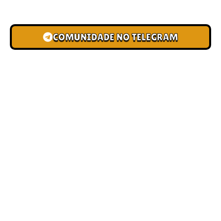
novas pistas e bônus de depósito.
COMUNIDADE NO TELEGRAM