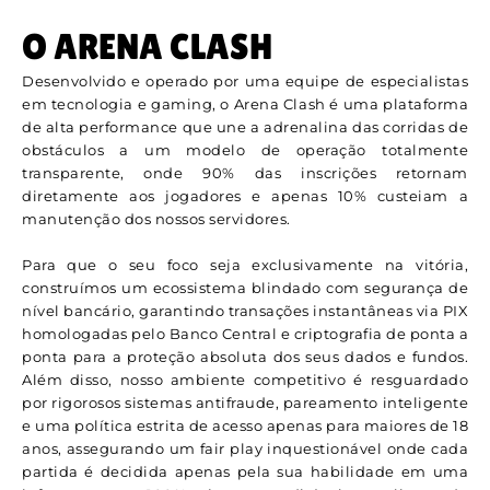
O ARENA CLASH
Desenvolvido e operado por uma equipe de especialistas
em tecnologia e gaming, o Arena Clash é uma plataforma
de alta performance que une a adrenalina das corridas de
obstáculos a um modelo de operação totalmente
transparente, onde 90% das inscrições retornam
diretamente aos jogadores e apenas 10% custeiam a
manutenção dos nossos servidores.
Para que o seu foco seja exclusivamente na vitória,
construímos um ecossistema blindado com segurança de
nível bancário, garantindo transações instantâneas via PIX
homologadas pelo Banco Central e criptografia de ponta a
ponta para a proteção absoluta dos seus dados e fundos.
Além disso, nosso ambiente competitivo é resguardado
por rigorosos sistemas antifraude, pareamento inteligente
e uma política estrita de acesso apenas para maiores de 18
anos, assegurando um fair play inquestionável onde cada
partida é decidida apenas pela sua habilidade em uma