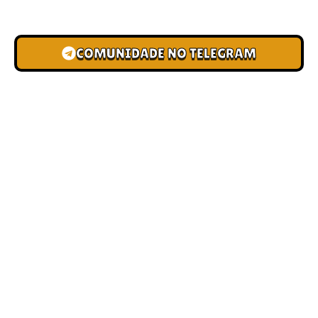
novas pistas e bônus de depósito.
COMUNIDADE NO TELEGRAM