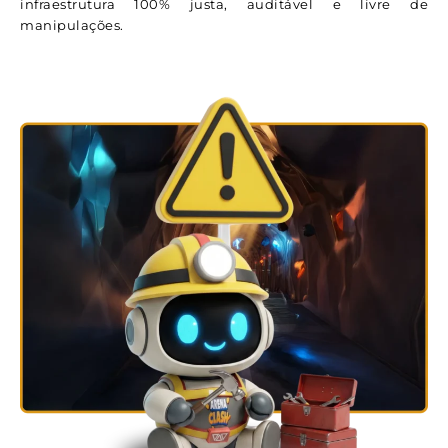
infraestrutura 100% justa, auditável e livre de
manipulações.