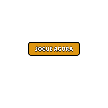
Ganhe dinheiro jogando
Corra. Sobreviva. Fature.
JOGUE AGORA