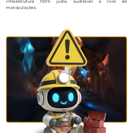
infraestrutura 100% justa, auditável e livre de
manipulações.