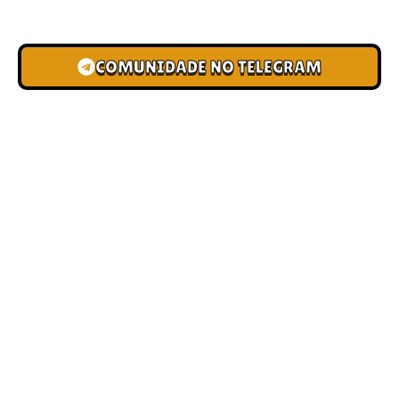
novas pistas e bônus de depósito.
COMUNIDADE NO TELEGRAM