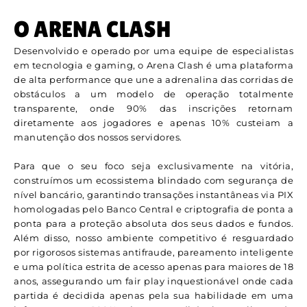
O ARENA CLASH
Desenvolvido e operado por uma equipe de especialistas
em tecnologia e gaming, o Arena Clash é uma plataforma
de alta performance que une a adrenalina das corridas de
obstáculos a um modelo de operação totalmente
transparente, onde 90% das inscrições retornam
diretamente aos jogadores e apenas 10% custeiam a
manutenção dos nossos servidores.
Para que o seu foco seja exclusivamente na vitória,
construímos um ecossistema blindado com segurança de
nível bancário, garantindo transações instantâneas via PIX
homologadas pelo Banco Central e criptografia de ponta a
ponta para a proteção absoluta dos seus dados e fundos.
Além disso, nosso ambiente competitivo é resguardado
por rigorosos sistemas antifraude, pareamento inteligente
e uma política estrita de acesso apenas para maiores de 18
anos, assegurando um fair play inquestionável onde cada
partida é decidida apenas pela sua habilidade em uma