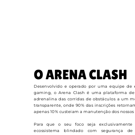
O ARENA CLASH
Desenvolvido e operado por uma equipe de e
gaming, o Arena Clash é uma plataforma de
adrenalina das corridas de obstáculos a um 
transparente, onde 90% das inscrições retorna
apenas 10% custeiam a manutenção dos nossos s
Para que o seu foco seja exclusivamente 
ecossistema blindado com segurança de n