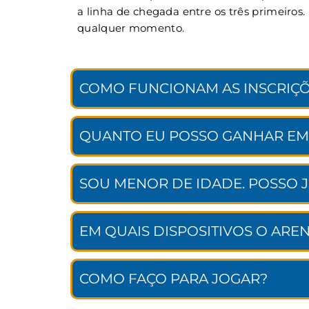
a linha de chegada entre os três primeiros
qualquer momento.
COMO FUNCIONAM AS INSCRIÇÕ
QUANTO EU POSSO GANHAR EM
SOU MENOR DE IDADE. POSSO 
EM QUAIS DISPOSITIVOS O ARE
COMO FAÇO PARA JOGAR?