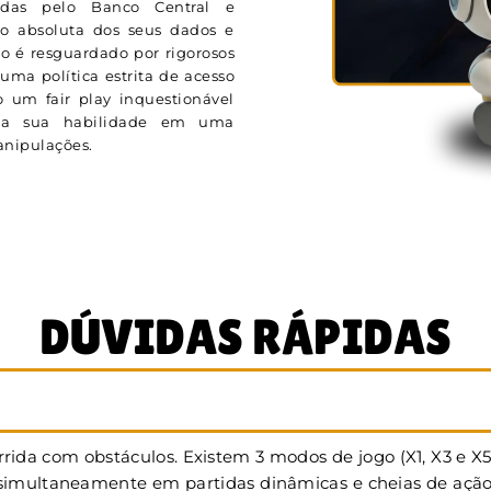
adas pelo Banco Central e
ão absoluta dos seus dados e
o é resguardado por rigorosos
uma política estrita de acesso
 um fair play inquestionável
ela sua habilidade em uma
manipulações.
DÚVIDAS RÁPIDAS
rida com obstáculos. Existem 3 modos de jogo (X1, X3 e X
multaneamente em partidas dinâmicas e cheias de ação. Na