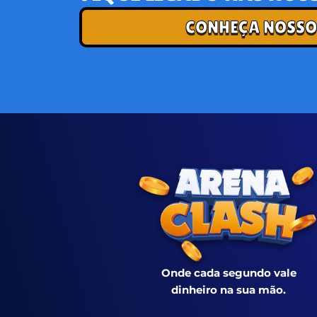
CONHEÇA NOSSO
Onde cada segundo vale
dinheiro na sua mão.