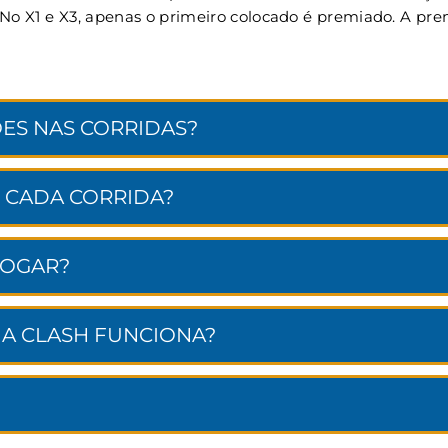
. No X1 e X3, apenas o primeiro colocado é premiado. A p
ES NAS CORRIDAS?
 CADA CORRIDA?
JOGAR?
NA CLASH FUNCIONA?