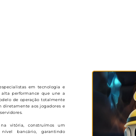
specialistas em tecnologia e
 alta performance que une a
modelo de operação totalmente
m diretamente aos jogadores e
ervidores.
na vitória, construímos um
ível bancário, garantindo