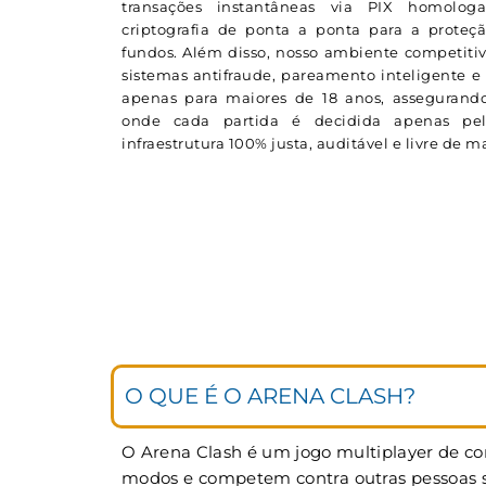
transações instantâneas via PIX homolog
criptografia de ponta a ponta para a proteç
fundos. Além disso, nosso ambiente competitiv
sistemas antifraude, pareamento inteligente e 
apenas para maiores de 18 anos, assegurando
onde cada partida é decidida apenas p
infraestrutura 100% justa, auditável e livre de 
O QUE É O ARENA CLASH?
O Arena Clash é um jogo multiplayer de cor
modos e competem contra outras pessoas si