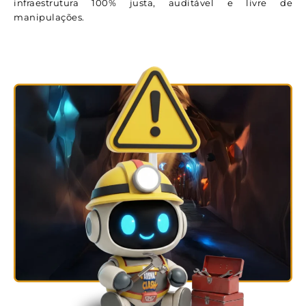
infraestrutura 100% justa, auditável e livre de
manipulações.