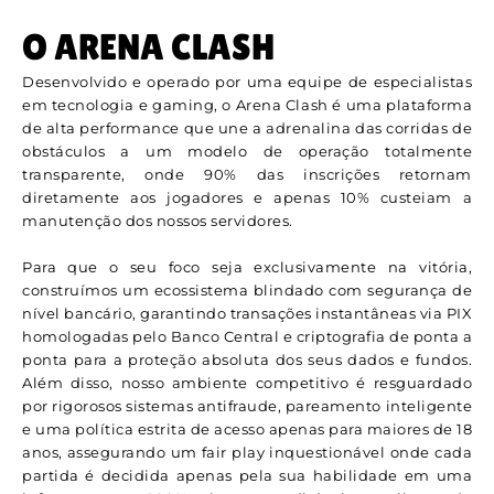
O ARENA CLASH
Desenvolvido e operado por uma equipe de especialistas
em tecnologia e gaming, o Arena Clash é uma plataforma
de alta performance que une a adrenalina das corridas de
obstáculos a um modelo de operação totalmente
transparente, onde 90% das inscrições retornam
diretamente aos jogadores e apenas 10% custeiam a
manutenção dos nossos servidores.
Para que o seu foco seja exclusivamente na vitória,
construímos um ecossistema blindado com segurança de
nível bancário, garantindo transações instantâneas via PIX
homologadas pelo Banco Central e criptografia de ponta a
ponta para a proteção absoluta dos seus dados e fundos.
Além disso, nosso ambiente competitivo é resguardado
por rigorosos sistemas antifraude, pareamento inteligente
e uma política estrita de acesso apenas para maiores de 18
anos, assegurando um fair play inquestionável onde cada
partida é decidida apenas pela sua habilidade em uma