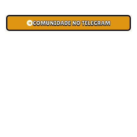
novas pistas e bônus de depósito.
COMUNIDADE NO TELEGRAM