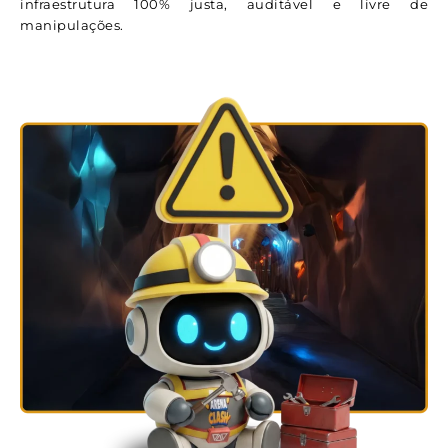
infraestrutura 100% justa, auditável e livre de
manipulações.