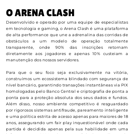
O ARENA CLASH
Desenvolvido e operado por uma equipe de especialistas
em tecnologia e gaming, o Arena Clash é uma plataforma
de alta performance que une a adrenalina das corridas de
obstáculos a um modelo de operação totalmente
transparente, onde 90% das inscrições retornam
diretamente aos jogadores e apenas 10% custeiam a
manutenção dos nossos servidores.
Para que o seu foco seja exclusivamente na vitória,
construímos um ecossistema blindado com segurança de
nível bancário, garantindo transações instantâneas via PIX
homologadas pelo Banco Central e criptografia de ponta a
ponta para a proteção absoluta dos seus dados e fundos.
Além disso, nosso ambiente competitivo é resguardado
por rigorosos sistemas antifraude, pareamento inteligente
e uma política estrita de acesso apenas para maiores de 18
anos, assegurando um fair play inquestionável onde cada
partida é decidida apenas pela sua habilidade em uma