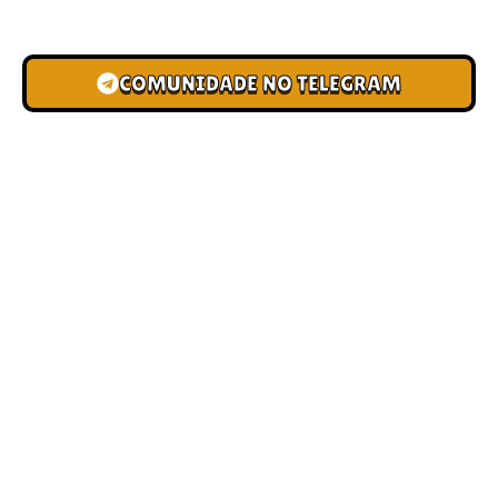
novas pistas e bônus de depósito.
COMUNIDADE NO TELEGRAM