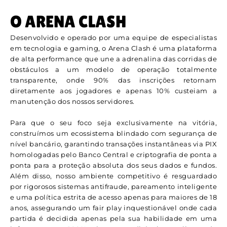
O ARENA CLASH
Desenvolvido e operado por uma equipe de especialistas
em tecnologia e gaming, o Arena Clash é uma plataforma
de alta performance que une a adrenalina das corridas de
obstáculos a um modelo de operação totalmente
transparente, onde 90% das inscrições retornam
diretamente aos jogadores e apenas 10% custeiam a
manutenção dos nossos servidores.
Para que o seu foco seja exclusivamente na vitória,
construímos um ecossistema blindado com segurança de
nível bancário, garantindo transações instantâneas via PIX
homologadas pelo Banco Central e criptografia de ponta a
ponta para a proteção absoluta dos seus dados e fundos.
Além disso, nosso ambiente competitivo é resguardado
por rigorosos sistemas antifraude, pareamento inteligente
e uma política estrita de acesso apenas para maiores de 18
anos, assegurando um fair play inquestionável onde cada
partida é decidida apenas pela sua habilidade em uma