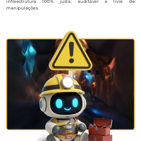
infraestrutura 100% justa, auditável e livre de
manipulações.