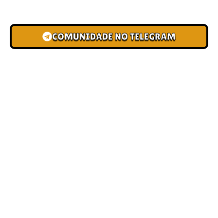
novas pistas e bônus de depósito.
COMUNIDADE NO TELEGRAM