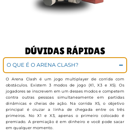
DÚVIDAS RÁPIDAS
O QUE É O ARENA CLASH?
O Arena Clash é um jogo multiplayer de corrida com
obstáculos. Existem 3 modos de jogo (X1, X3 e X5). Os
jogadores se inscrevem em um desses modos e competem
contra outras pessoas simultaneamente em partidas
dinâmicas e cheias de ação. Na corrida X5, o objetivo
principal é cruzar a linha de chegada entre os três
primeiros. No X1 e X3, apenas o primeiro colocado é
premiado. A premiação é em dinheiro e você pode sacar
em qualquer momento.