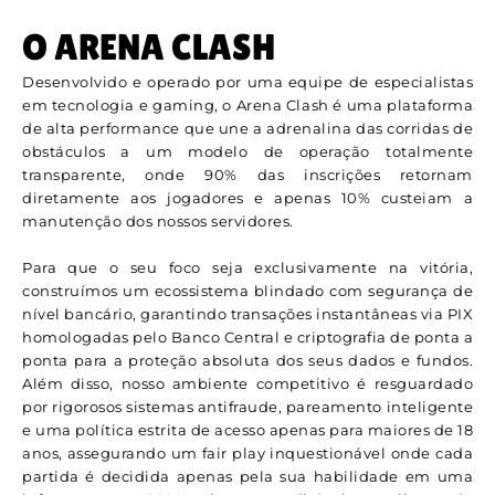
O ARENA CLASH
Desenvolvido e operado por uma equipe de especialistas
em tecnologia e gaming, o Arena Clash é uma plataforma
de alta performance que une a adrenalina das corridas de
obstáculos a um modelo de operação totalmente
transparente, onde 90% das inscrições retornam
diretamente aos jogadores e apenas 10% custeiam a
manutenção dos nossos servidores.
Para que o seu foco seja exclusivamente na vitória,
construímos um ecossistema blindado com segurança de
nível bancário, garantindo transações instantâneas via PIX
homologadas pelo Banco Central e criptografia de ponta a
ponta para a proteção absoluta dos seus dados e fundos.
Além disso, nosso ambiente competitivo é resguardado
por rigorosos sistemas antifraude, pareamento inteligente
e uma política estrita de acesso apenas para maiores de 18
anos, assegurando um fair play inquestionável onde cada
partida é decidida apenas pela sua habilidade em uma