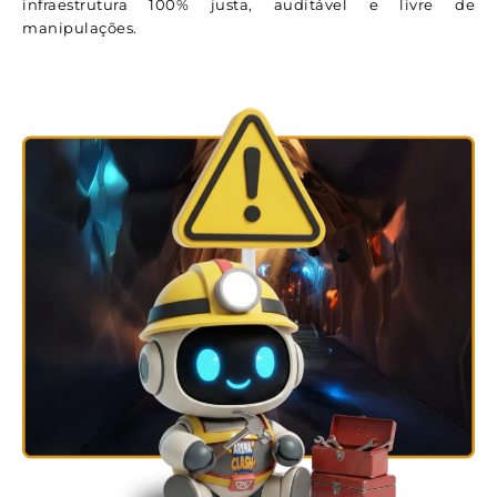
infraestrutura 100% justa, auditável e livre de
manipulações.