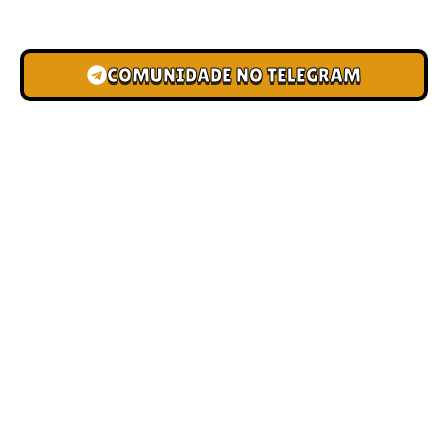
novas pistas e bônus de depósito.
COMUNIDADE NO TELEGRAM