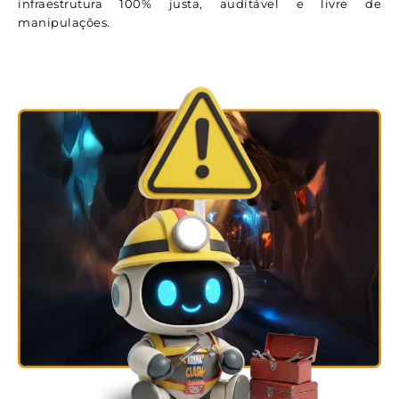
infraestrutura 100% justa, auditável e livre de
manipulações.