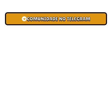
novas pistas e bônus de depósito.
COMUNIDADE NO TELEGRAM