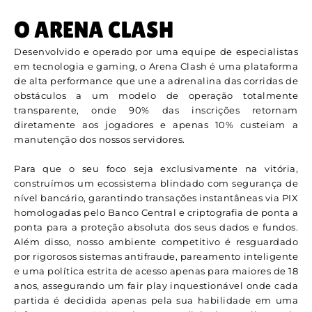
O ARENA CLASH
Desenvolvido e operado por uma equipe de especialistas
em tecnologia e gaming, o Arena Clash é uma plataforma
de alta performance que une a adrenalina das corridas de
obstáculos a um modelo de operação totalmente
transparente, onde 90% das inscrições retornam
diretamente aos jogadores e apenas 10% custeiam a
manutenção dos nossos servidores.
Para que o seu foco seja exclusivamente na vitória,
construímos um ecossistema blindado com segurança de
nível bancário, garantindo transações instantâneas via PIX
homologadas pelo Banco Central e criptografia de ponta a
ponta para a proteção absoluta dos seus dados e fundos.
Além disso, nosso ambiente competitivo é resguardado
por rigorosos sistemas antifraude, pareamento inteligente
e uma política estrita de acesso apenas para maiores de 18
anos, assegurando um fair play inquestionável onde cada
partida é decidida apenas pela sua habilidade em uma