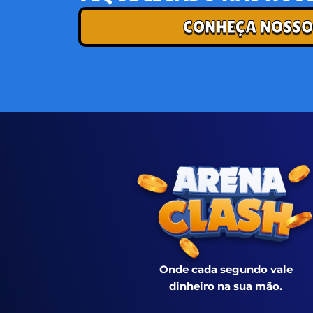
CONHEÇA NOSSO
Onde cada segundo vale
dinheiro na sua mão.