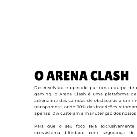
O ARENA CLASH
Desenvolvido e operado por uma equipe de e
gaming, o Arena Clash é uma plataforma de
adrenalina das corridas de obstáculos a um 
transparente, onde 90% das inscrições retorna
apenas 10% custeiam a manutenção dos nossos s
Para que o seu foco seja exclusivamente 
ecossistema blindado com segurança de n