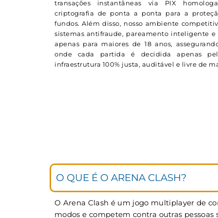
transações instantâneas via PIX homolog
criptografia de ponta a ponta para a proteç
fundos. Além disso, nosso ambiente competitiv
sistemas antifraude, pareamento inteligente e 
apenas para maiores de 18 anos, assegurando
onde cada partida é decidida apenas p
infraestrutura 100% justa, auditável e livre de 
O QUE É O ARENA CLASH?
O Arena Clash é um jogo multiplayer de cor
modos e competem contra outras pessoas si