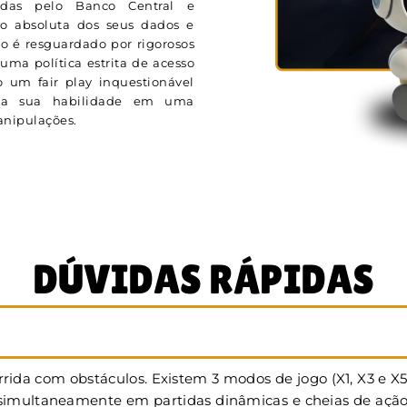
adas pelo Banco Central e
ão absoluta dos seus dados e
o é resguardado por rigorosos
uma política estrita de acesso
 um fair play inquestionável
ela sua habilidade em uma
manipulações.
DÚVIDAS RÁPIDAS
rida com obstáculos. Existem 3 modos de jogo (X1, X3 e X
multaneamente em partidas dinâmicas e cheias de ação. Na