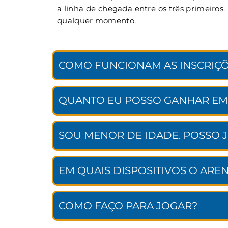
a linha de chegada entre os três primeiros
qualquer momento.
COMO FUNCIONAM AS INSCRIÇÕ
QUANTO EU POSSO GANHAR EM
SOU MENOR DE IDADE. POSSO 
EM QUAIS DISPOSITIVOS O ARE
COMO FAÇO PARA JOGAR?