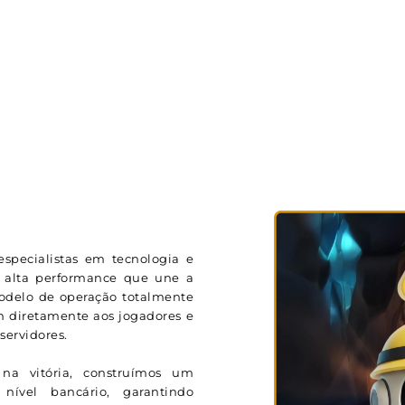
specialistas em tecnologia e
 alta performance que une a
modelo de operação totalmente
m diretamente aos jogadores e
ervidores.
na vitória, construímos um
ível bancário, garantindo