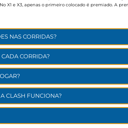
. No X1 e X3, apenas o primeiro colocado é premiado. A p
ES NAS CORRIDAS?
 CADA CORRIDA?
JOGAR?
NA CLASH FUNCIONA?