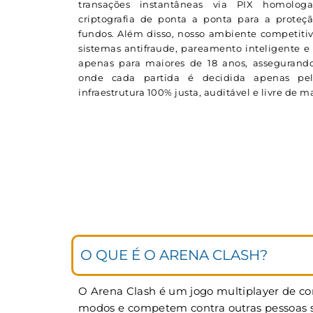
transações instantâneas via PIX homolog
criptografia de ponta a ponta para a proteç
fundos. Além disso, nosso ambiente competitiv
sistemas antifraude, pareamento inteligente e 
apenas para maiores de 18 anos, assegurando
onde cada partida é decidida apenas p
infraestrutura 100% justa, auditável e livre de 
O QUE É O ARENA CLASH?
O Arena Clash é um jogo multiplayer de cor
modos e competem contra outras pessoas si