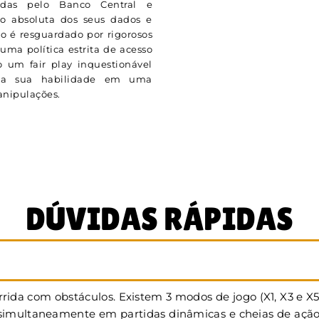
adas pelo Banco Central e
ão absoluta dos seus dados e
o é resguardado por rigorosos
uma política estrita de acesso
 um fair play inquestionável
ela sua habilidade em uma
manipulações.
DÚVIDAS RÁPIDAS
rida com obstáculos. Existem 3 modos de jogo (X1, X3 e X
multaneamente em partidas dinâmicas e cheias de ação. Na