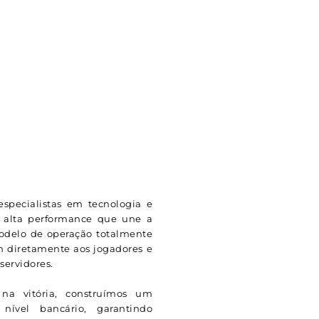
specialistas em tecnologia e
 alta performance que une a
modelo de operação totalmente
m diretamente aos jogadores e
ervidores.
na vitória, construímos um
ível bancário, garantindo