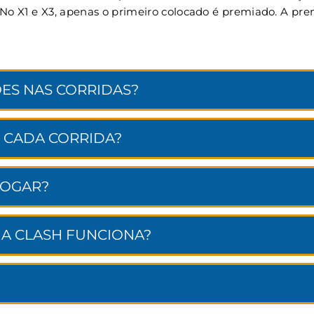
. No X1 e X3, apenas o primeiro colocado é premiado. A p
ES NAS CORRIDAS?
 CADA CORRIDA?
JOGAR?
NA CLASH FUNCIONA?