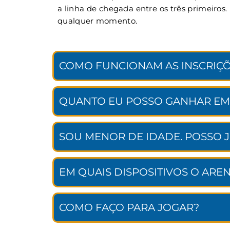
a linha de chegada entre os três primeiros
qualquer momento.
COMO FUNCIONAM AS INSCRIÇÕ
QUANTO EU POSSO GANHAR EM
SOU MENOR DE IDADE. POSSO 
EM QUAIS DISPOSITIVOS O ARE
COMO FAÇO PARA JOGAR?