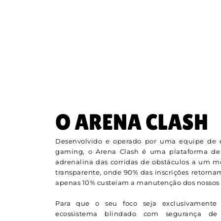
O ARENA CLASH
Desenvolvido e operado por uma equipe de e
gaming, o Arena Clash é uma plataforma de
adrenalina das corridas de obstáculos a um 
transparente, onde 90% das inscrições retorna
apenas 10% custeiam a manutenção dos nossos s
Para que o seu foco seja exclusivamente 
ecossistema blindado com segurança de n