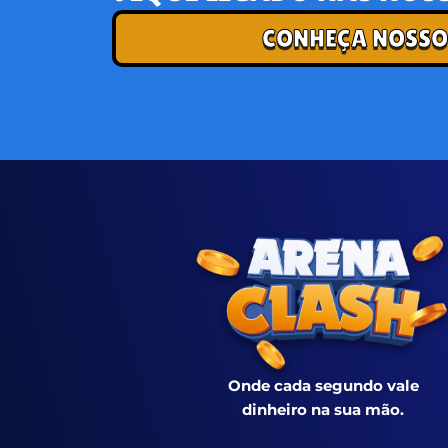
CONHEÇA NOSSO
Onde cada segundo vale
dinheiro na sua mão.