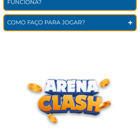
FUNCIONA?
COMO FAÇO PARA JOGAR?
ENTRE PARA O CLUBE DOS