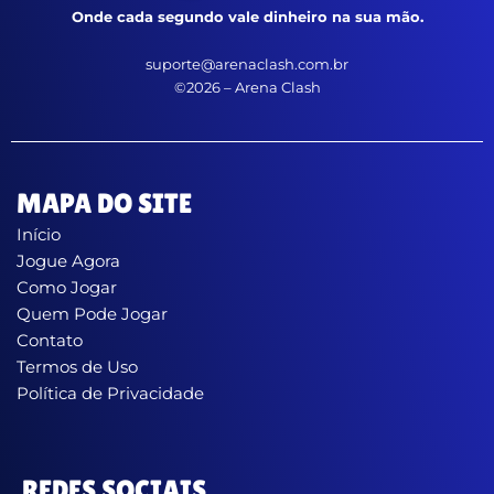
Onde cada segundo vale dinheiro na sua mão.
suporte@arenaclash.com.br
©2026 – Arena Clash
MAPA DO SITE
Início
Jogue Agora
Como Jogar
Quem Pode Jogar
Contato
Termos de Uso
Política de Privacidade
REDES SOCIAIS