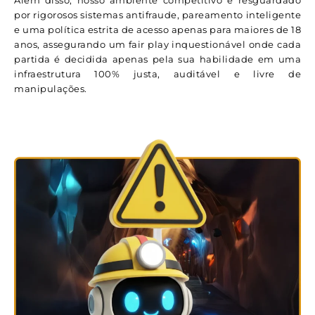
Além disso, nosso ambiente competitivo é resguardado
por rigorosos sistemas antifraude, pareamento inteligente
e uma política estrita de acesso apenas para maiores de 18
anos, assegurando um fair play inquestionável onde cada
partida é decidida apenas pela sua habilidade em uma
infraestrutura 100% justa, auditável e livre de
manipulações.