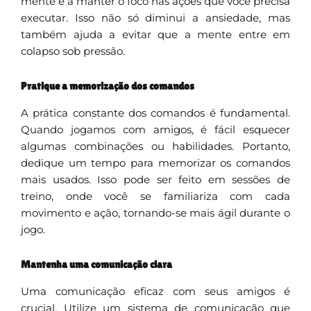
mente e a manter o foco nas ações que você precisa
executar. Isso não só diminui a ansiedade, mas
também ajuda a evitar que a mente entre em
colapso sob pressão.
Pratique a memorização dos comandos
A prática constante dos comandos é fundamental.
Quando jogamos com amigos, é fácil esquecer
algumas combinações ou habilidades. Portanto,
dedique um tempo para memorizar os comandos
mais usados. Isso pode ser feito em sessões de
treino, onde você se familiariza com cada
movimento e ação, tornando-se mais ágil durante o
jogo.
Mantenha uma comunicação clara
Uma comunicação eficaz com seus amigos é
crucial. Utilize um sistema de comunicação que