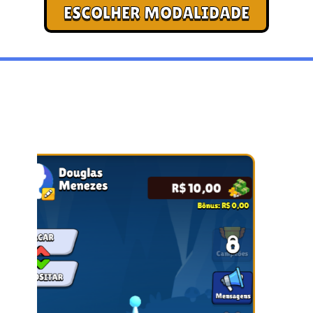
ESCOLHER MODALIDADE
CAOS E ELETRICIDADE EM ALTA
DEFINIÇÃO