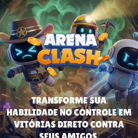
TRANSFORME SUA
HABILIDADE NO CONTROLE EM
VITÓRIAS DIRETO CONTRA
SEUS AMIGOS.