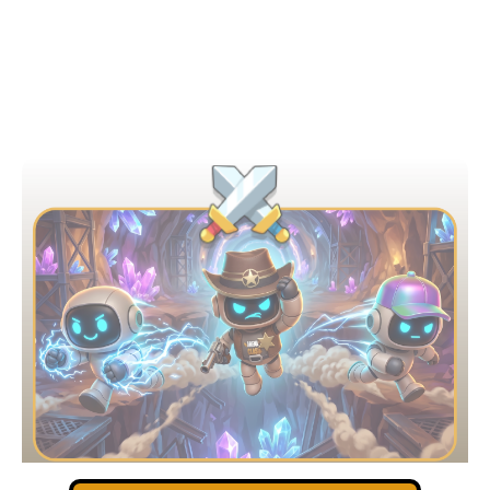
Competições espelhadas
Você e seu amigo correm na mesma pista para descobrir
quem resiste por mais tempo com a velocidade
aumentando.