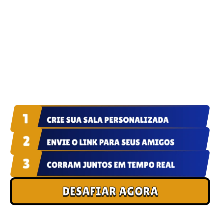
CRIOU A SALA? O DESAFIO É SEU.
JUNTE A GALERA EM SEGUNDOS.
Sem downloads ou cadastros longos. Nosso sistema foi feito para
que você possa começar a jogar imediatamente com quem
quiser, direto pelo navegador do celular.
DESAFIAR AGORA