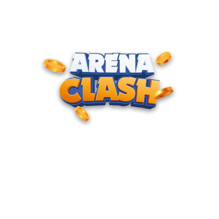
TRANSFORME SUA
HABILIDADE NO CONTROLE EM
VITÓRIAS DIRETO CONTRA
SEUS AMIGOS.