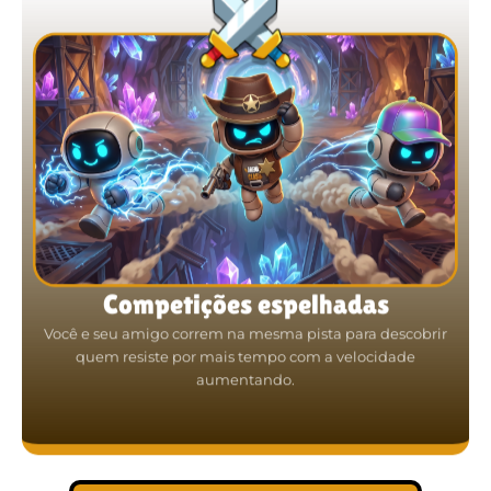
Competições espelhadas
Você e seu amigo correm na mesma pista para descobrir
quem resiste por mais tempo com a velocidade
aumentando.