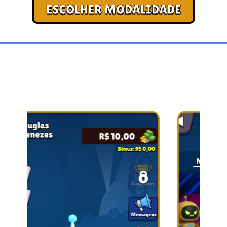
ESCOLHER MODALIDADE
CAOS E ELETRICIDADE EM ALTA
DEFINIÇÃO